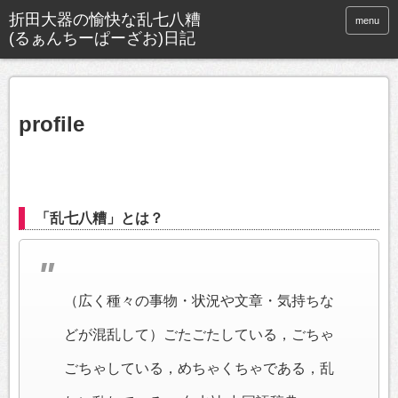
折田大器の愉快な乱七八糟
menu
(るぁんちーぱーざお)日記
profile
「乱七八糟」とは？
（広く種々の事物・状況や文章・気持ちな
どが混乱して）ごたごたしている，ごちゃ
ごちゃしている，めちゃくちゃである，乱