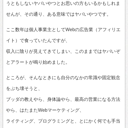
うともしないヤバいやつとお思いの方もいるかもしれま
せんが、その通り、ある意味ではヤバいやつです。
ここ数年は個人事業主としてWebの広告業（アフィリエ
イト）で食っていたんですが、
収入に陰りが見えてきてしまい、このままではヤバいぞ
とアラートが鳴り始めました。
ところが、そんなときにも自分のなかの常識や固定観念
をぶち壊そうと、
ブッダの教えやら、身体論やら、最高の営業になる方法
やら、はたまたWebマーケティング、
ライティング、プログラミングと、とにかく何でも手当