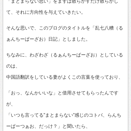
「まとまらない思い」をまずは散らかすだけ散らかし
て、それに方向性を与えていきたい。
そんな思いで、このブログのタイトルを「乱七八糟（る
ぁんちーぱーざお）日記」としました。
ちなみに、わざわざ（るぁんちーぱーざお）としている
のは、
中国語翻訳をしている妻がよくこの言葉を使っており、
「おっ、なんかいいな」と借用させてもらったんです
が、
「いつも言ってる”まとまらない”感じのコトバ、らんち
ーぱーつぁお、だっけ？」と聞いたら、